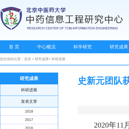
首 页
中心概况
科学研究
研究成果
您目前的位置：
首页
>
研究成果
>
科研进展
史新元团队获
研究成果
科研进展
发表文章
2018
2017
2020年11
2016