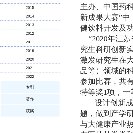
主办、中国药科
2015
新成果大赛”中
2014
2013
健饮料开发及功
2012
“2020年江
2011
究生科研创新
2019
激发研究生在
2020
2021
品等）领域的科
2022
参加比赛，共有
专利
特等奖1项，一
著作
设计创新成果
获奖
题，做到产学研
与大健康产业