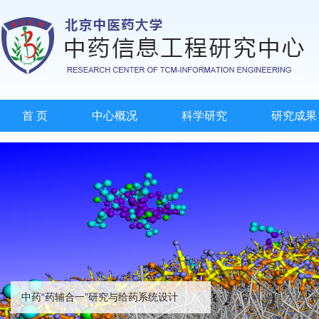
首 页
中心概况
科学研究
研究成果
中药“药辅合一”研究与给药系统设计